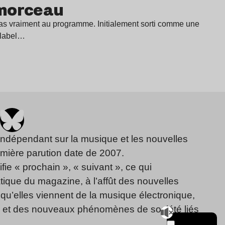
morceau
 pas vraiment au programme. Initialement sorti comme une
 label…
indépendant sur la musique et les nouvelles
emière parution date de 2007.
fie « prochain », « suivant », ce qui
ique du magazine, à l’affût des nouvelles
qu’elles viennent de la musique électronique,
, et des nouveaux phénomènes de société liés