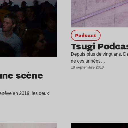
podcast
Tsugi Podcas
Depuis plus de vingt ans, Dee
de ces années…
18 septembre 2019
’une scène
Genève en 2019, les deux