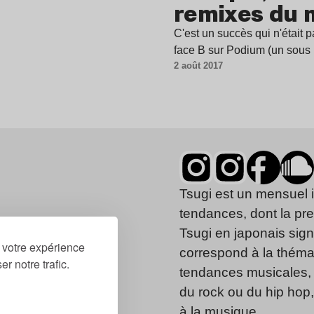
remixes du 
C'est un succès qui n'était
face B sur Podium (un sous
2 août 2017
Tsugi est un mensuel 
tendances, dont la pr
Tsugi en japonais signi
r votre expérience
correspond à la thémat
r notre trafic.
tendances musicales, 
du rock ou du hip hop
à la musique.