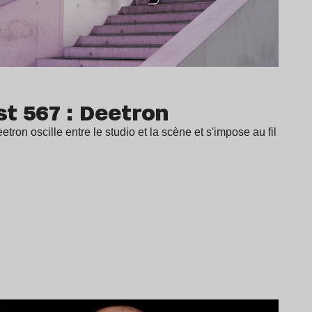
t 567 : Deetron
tron oscille entre le studio et la scène et s'impose au fil