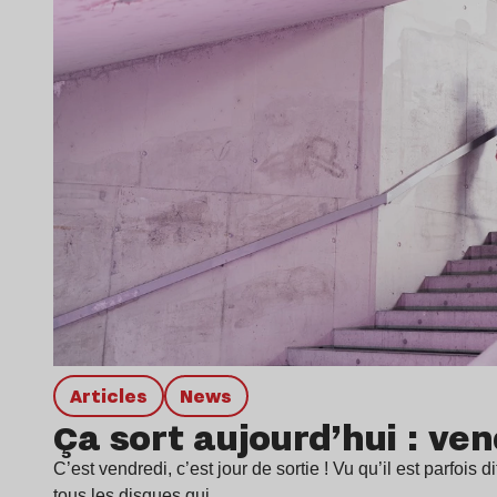
Articles
news
Ça sort aujourd’hui : ve
C’est vendredi, c’est jour de sortie ! Vu qu’il est parfois di
tous les disques qui…