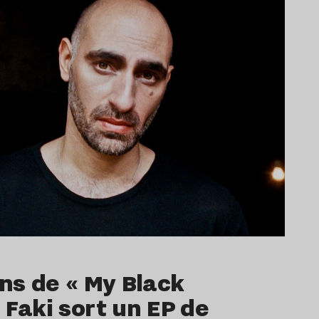
ans de « My Black
 Faki sort un EP de