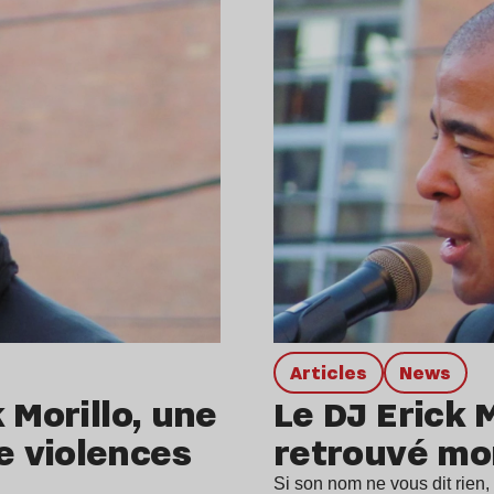
Articles
news
 Morillo, une
Le DJ Erick M
 violences
retrouvé mor
Si son nom ne vous dit rien,