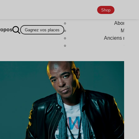
Shop
Abonneme
ropos
Gagnez vos places
Magazi
Anciens numér
Goodi