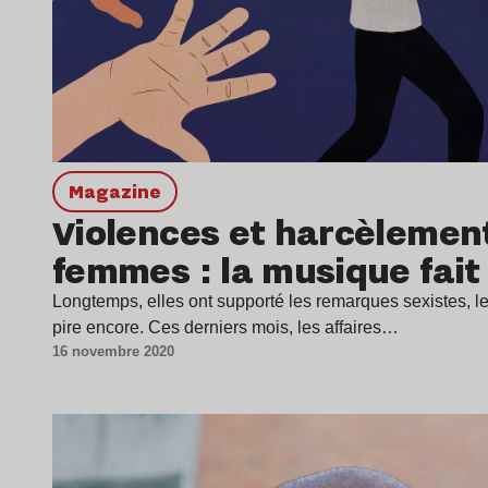
magazine
Violences et harcèlement
femmes : la musique fai
Longtemps, elles ont supporté les remarques sexistes, l
pire encore. Ces derniers mois, les affaires…
16 novembre 2020