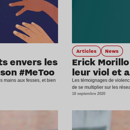
Articles
news
s envers les
Erick Morill
t son #MeToo
leur viol et
es mains aux fesses, et bien
Les témoignages de violence
de se multiplier sur les rés
18 septembre 2020