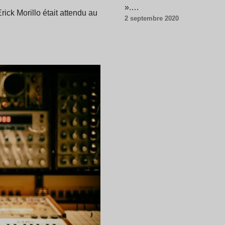
».…
ick Morillo était attendu au
2 septembre 2020