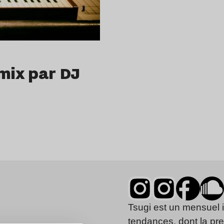
mix par DJ
Tsugi est un mensuel 
tendances, dont la pr