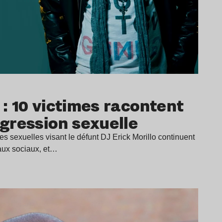
o : 10 victimes racontent
 agression sexuelle
s sexuelles visant le défunt DJ Erick Morillo continuent
eaux sociaux, et…