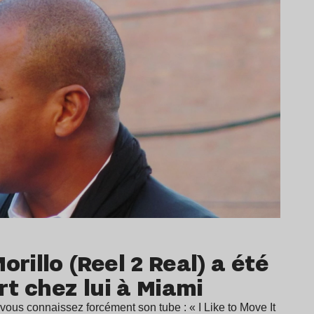
orillo (Reel 2 Real) a été
t chez lui à Miami
 vous connaissez forcément son tube : « I Like to Move It