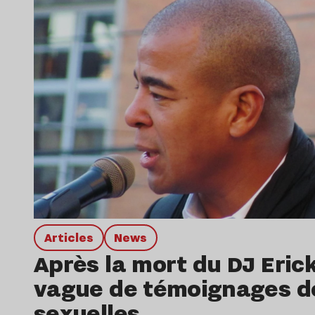
Articles
news
Après la mort du DJ Erick
vague de témoignages de
sexuelles