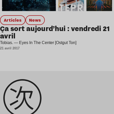
Articles
news
Ça sort aujourd’hui : vendredi 21
avril
Tobias. — Eyes In The Center [Ostgut Ton]
21 avril 2017