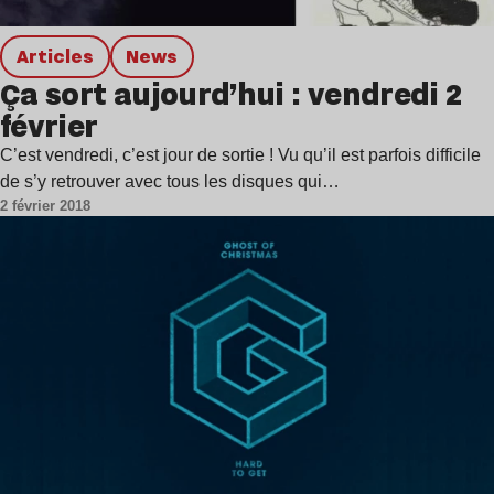
Articles
news
Ça sort aujourd’hui : vendredi 2
février
C’est vendredi, c’est jour de sortie ! Vu qu’il est parfois difficile
de s’y retrouver avec tous les disques qui…
2 février 2018