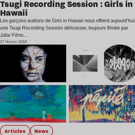
Tsugi Recording Session : Girls in
Hawaii
Les garçons wallons de Girls in Hawaii nous offrent aujourd’hui
une Tsugi Recording Session délicieuse, toujours filmée par
Jafar Films…
27 février 2018
Articles
news