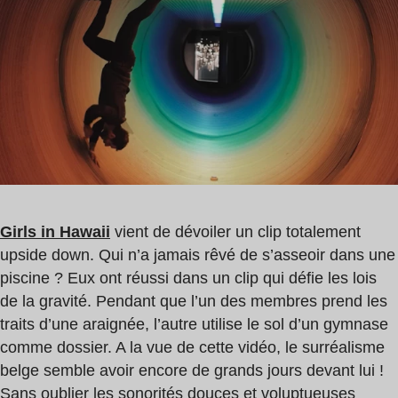
lecture
Hawaii
:
0
min
Girls in Hawaii
vient de dévoiler un clip totalement
upside down. Qui n’a jamais rêvé de s’asseoir dans une
piscine ? Eux ont réussi dans un clip qui défie les lois
de la gravité. Pendant que l’un des membres prend les
traits d’une araignée, l’autre utilise le sol d’un gymnase
comme dossier. A la vue de cette vidéo, le surréalisme
belge semble avoir encore de grands jours devant lui !
Sans oublier les sonorités douces et voluptueuses