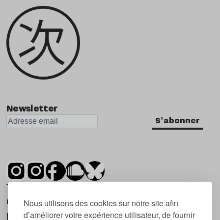
Newsletter
S'abonner
Tsugi est un mensuel indépendant sur la
musique et les nouvelles tendances, dont la
Nous utilisons des cookies sur notre site afin
d’améliorer votre expérience utilisateur, de fournir
première parution date de 2007.