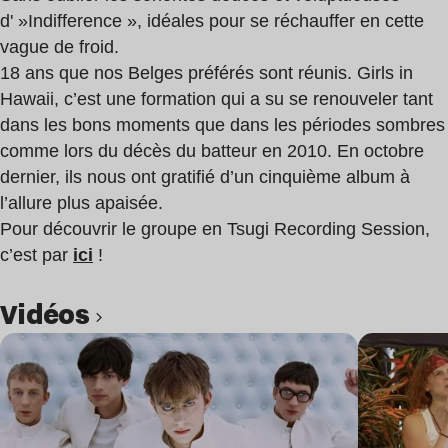
d' »Indifference », idéales pour se réchauffer en cette
vague de froid.
18 ans que nos Belges préférés sont réunis. Girls in
Hawaii, c’est une formation qui a su se renouveler tant
dans les bons moments que dans les périodes sombres
comme lors du décès du batteur en 2010. En octobre
dernier, ils nous ont gratifié d’un cinquième album à
l’allure plus apaisée.
Pour découvrir le groupe en Tsugi Recording Session,
c’est par
ici
!
Vidéos
Lire l’article