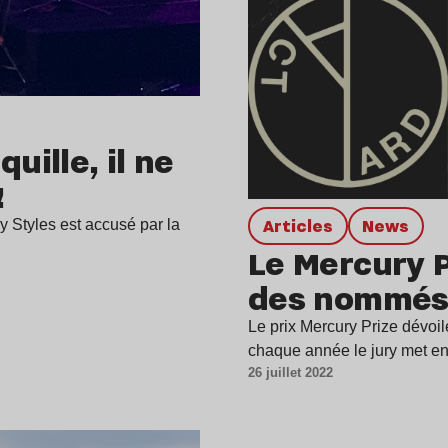
uille, il ne
!
Articles
news
y Styles est accusé par la
Le Mercury P
des nommés 
Le prix Mercury Prize dévoi
chaque année le jury met 
26 juillet 2022