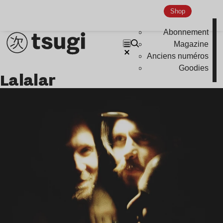
Shop
Abonnement
Magazine
Anciens numéros
Goodies
Lalalar