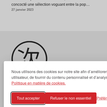
concocté une sélection voguant entre la pop…
27 janvier 2023
Nous utilisons des cookies sur notre site afin d’améliore
utilisateur, de fournir du contenu personnalisé et d’analyse
Politique en matière de cookies.
Newsletter
Tout accepter
Refuser le non essentiel
Préfé
S'abonner