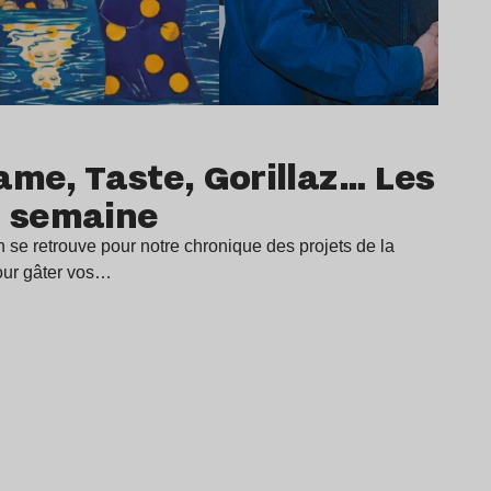
hame, Taste, Gorillaz… Les
a semaine
e retrouve pour notre chronique des projets de la
our gâter vos…