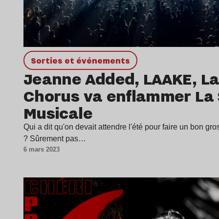
Sorties et événements
Jeanne Added, LAAKE, Laz
Chorus va enflammer La 
Musicale
Qui a dit qu'on devait attendre l'été pour faire un bon gr
? Sûrement pas…
6 mars 2023