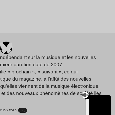
indépendant sur la musique et les nouvelles
emière parution date de 2007.
fie « prochain », « suivant », ce qui
ique du magazine, à l’affût des nouvelles
qu’elles viennent de la musique électronique,
, et des nouveaux phénomènes de société liés
CHOIX RGPD
TSUGI
RADIO