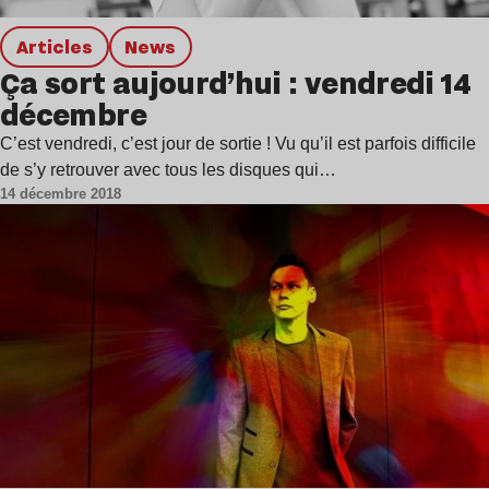
Articles
news
Ça sort aujourd’hui : vendredi 14
décembre
C’est vendredi, c’est jour de sortie ! Vu qu’il est parfois difficile
de s’y retrouver avec tous les disques qui…
14 décembre 2018