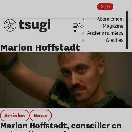
Shop
Abonnement
Magazine
Anciens numéros
Goodies
Marlon Hoffstadt
Articles
news
Marlon Hoffstadt, conseiller en