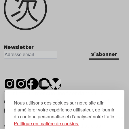
Newsletter
S'abonner
Tsugi est un mensuel indépendant sur la
musique et les nouvelles tendances, dont la
Nous utilisons des cookies sur notre site afin
d’améliorer votre expérience utilisateur, de fournir
première parution date de 2007.
du contenu personnalisé et d’analyser notre trafic.
Tsugi en japonais signifie « prochain », « suivant
Politique en matière de cookies.
», ce qui correspond à la thématique du