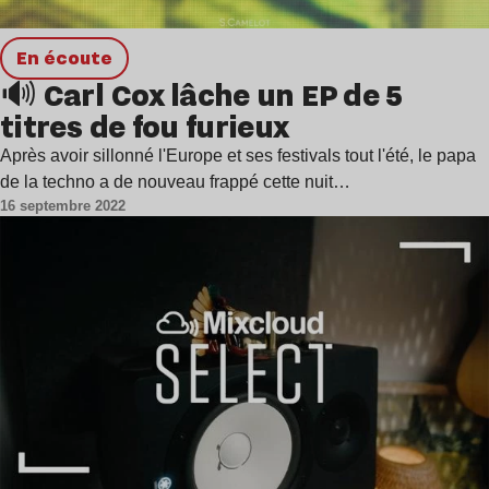
en écoute
🔊 Carl Cox lâche un EP de 5
titres de fou furieux
Après avoir sillonné l'Europe et ses festivals tout l'été, le papa
de la techno a de nouveau frappé cette nuit…
16 septembre 2022