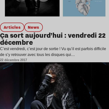
Articles
news
Ça sort aujourd’hui : vendredi 22
décembre
C’est vendredi, c’est jour de sortie ! Vu qu’il est parfois difficile
de s’y retrouver avec tous les disques qui…
22 décembre 2017