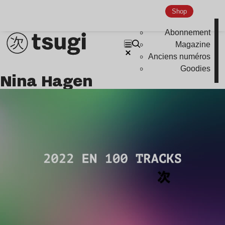
Shop
Abonnement
Magazine
Anciens numéros
Goodies
Nina Hagen