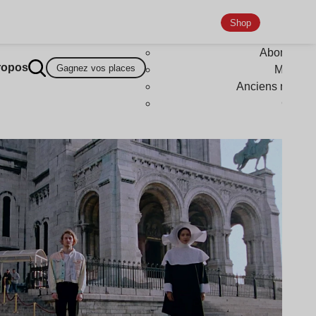
Shop
Abonneme
ropos
Gagnez vos places
Magazi
Anciens numér
Goodi