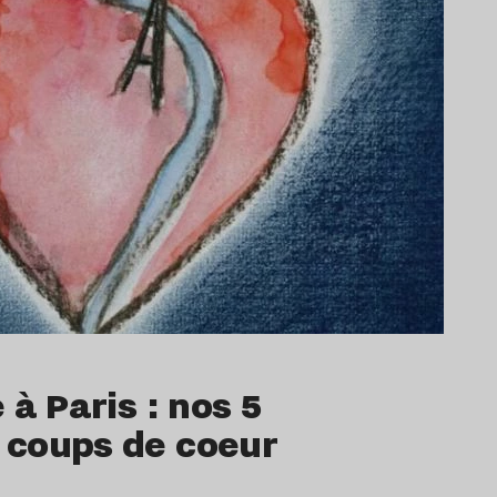
 à Paris : nos 5
coups de coeur