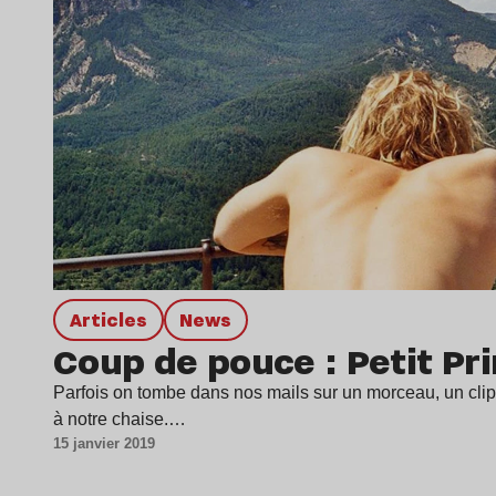
Articles
news
Coup de pouce : Petit Pr
Parfois on tombe dans nos mails sur un morceau, un clip 
à notre chaise.…
15 janvier 2019