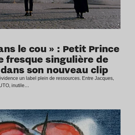
ns le cou » : Petit Prince
 fresque singulière de
dans son nouveau clip
évidence un label plein de ressources. Entre Jacques,
 UTO, inutile…