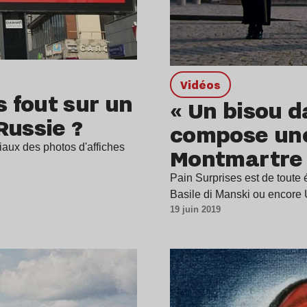
Vidéos
 fout sur un
« Un bisou da
Russie ?
compose une
iaux des photos d'affiches
Montmartre 
Pain Surprises est de toute 
Basile di Manski ou encore
19 juin 2019