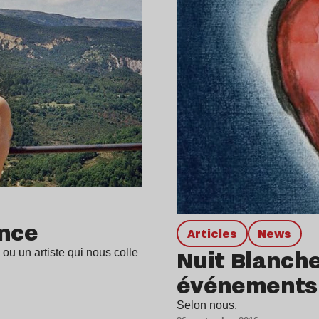
ince
Articles
news
Nuit Blanche
ou un artiste qui nous colle
événements 
Selon nous.