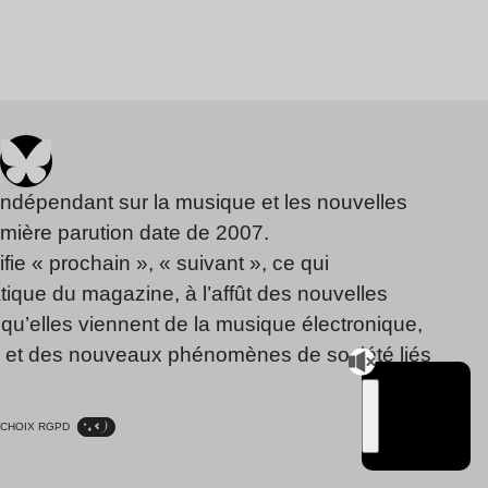
indépendant sur la musique et les nouvelles
emière parution date de 2007.
fie « prochain », « suivant », ce qui
ique du magazine, à l’affût des nouvelles
qu’elles viennent de la musique électronique,
, et des nouveaux phénomènes de société liés
CHOIX RGPD
TSUGI
RADIO