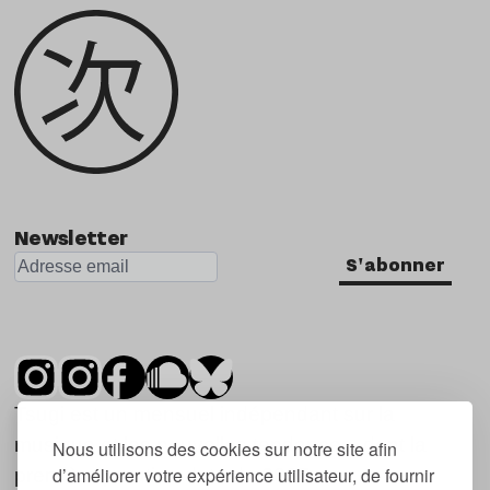
Newsletter
S'abonner
Tsugi est un mensuel indépendant sur la
musique et les nouvelles tendances, dont la
Nous utilisons des cookies sur notre site afin
d’améliorer votre expérience utilisateur, de fournir
première parution date de 2007.