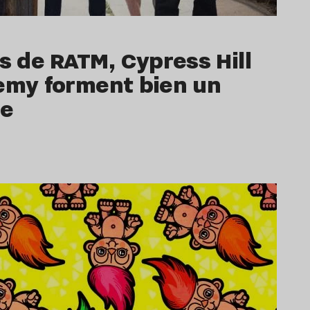
 de RATM, Cypress Hill
nemy forment bien un
pe