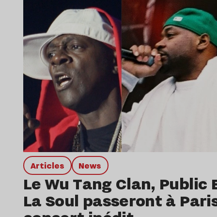
Articles
news
Le Wu Tang Clan, Public
La Soul passeront à Pari