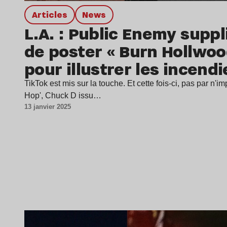
Articles
news
L.A. : Public Enemy suppl
de poster « Burn Hollwoo
pour illustrer les incendi
TikTok est mis sur la touche. Et cette fois-ci, pas par n'im
Hop', Chuck D issu…
13 janvier 2025