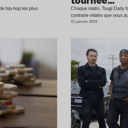
tournée…
de hip-hop les plus
Chaque matin, Tsugi Daily fai
contraire vitales que vous 
21 janvier 2019