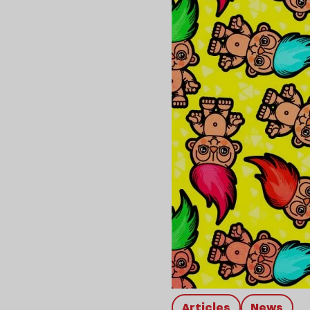
Articles
news