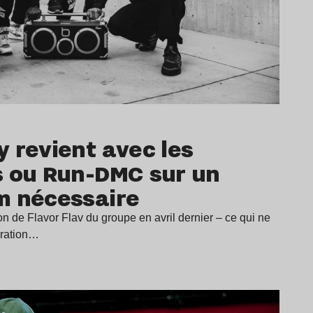
 revient avec les
s ou Run-DMC sur un
m nécessaire
on de Flavor Flav du groupe en avril dernier – ce qui ne
ération…