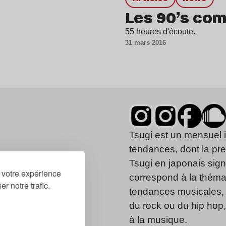
Les 90’s com
55 heures d'écoute.
31 mars 2016
Tsugi est un mensuel 
tendances, dont la pr
Tsugi en japonais signi
r votre expérience
correspond à la thémat
r notre trafic.
tendances musicales, 
du rock ou du hip hop
à la musique.