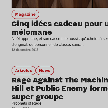
magazine
Cinq idées cadeau pour 
mélomane
Noël approche, et son casse-tête aussi : qu'acheter à se
d'original, de personnel, de classe, sans…
12 décembre 2016
Articles
news
Rage Against The Machin
Hill et Public Enemy for
super groupe
Prophets of Rage.