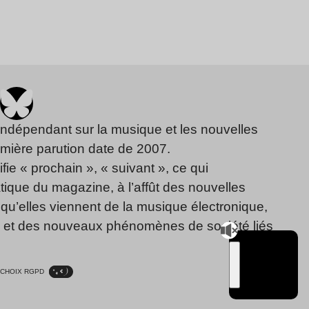
indépendant sur la musique et les nouvelles
emière parution date de 2007.
fie « prochain », « suivant », ce qui
ique du magazine, à l’affût des nouvelles
qu’elles viennent de la musique électronique,
, et des nouveaux phénomènes de société liés
CHOIX RGPD
TSUGI
RADIO