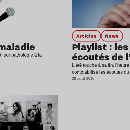
Articles
news
 maladie
Playlist : le
écoutés de l
t leur pathologie à la
L'été touche à sa fin, l'heur
comptabilisé les écoutes d
28 août 2018