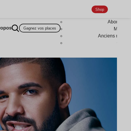
Shop
Abonneme
ropos
Gagnez vos places
Magazi
Anciens numér
Goodi