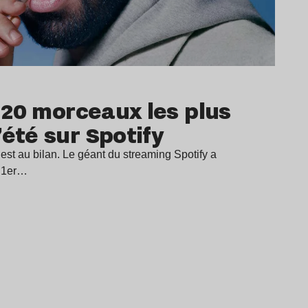
s 20 morceaux les plus
’été sur Spotify
e est au bilan. Le géant du streaming Spotify a
u 1er…