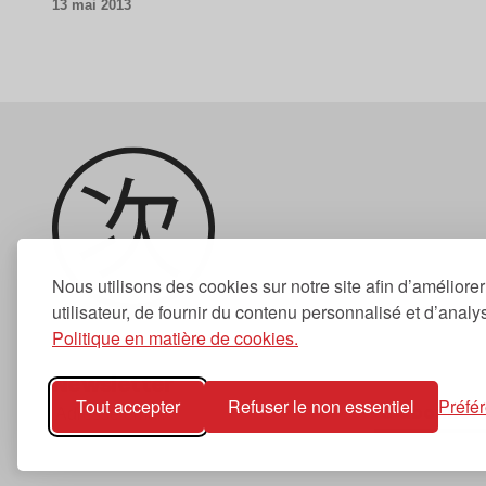
13 mai 2013
Nous utilisons des cookies sur notre site afin d’améliore
utilisateur, de fournir du contenu personnalisé et d’analyse
Politique en matière de cookies.
Newsletter
Tout accepter
Refuser le non essentiel
Préfé
S'abonner