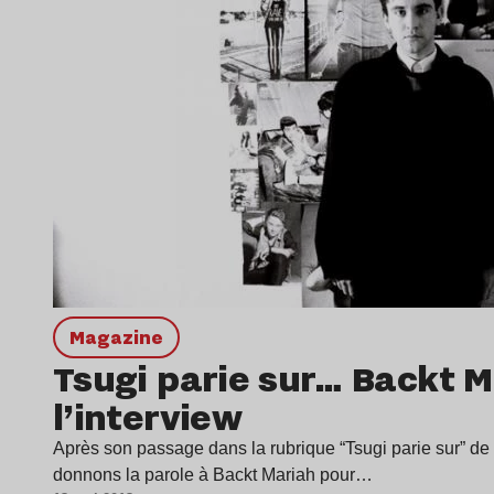
magazine
Tsugi parie sur… Backt M
l’interview
Après son passage dans la rubrique “Tsugi parie sur” d
donnons la parole à Backt Mariah pour…