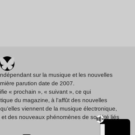
indépendant sur la musique et les nouvelles
emière parution date de 2007.
fie « prochain », « suivant », ce qui
ique du magazine, à l’affût des nouvelles
qu’elles viennent de la musique électronique,
, et des nouveaux phénomènes de société liés