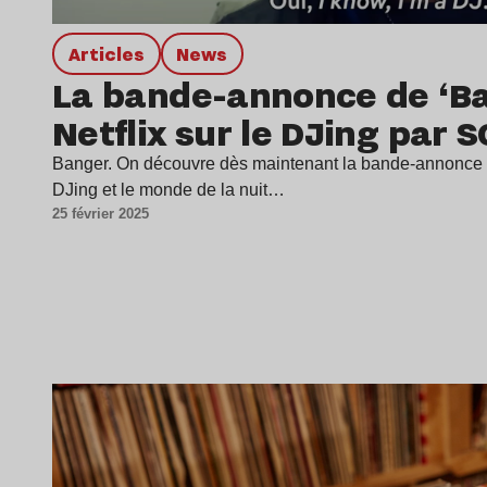
Articles
news
La bande-annonce de ‘Ban
Netflix sur le DJing par 
Banger. On découvre dès maintenant la bande-annonce de
DJing et le monde de la nuit…
25 février 2025