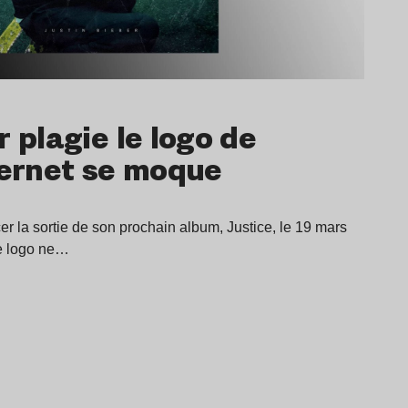
r plagie le logo de
ternet se moque
er la sortie de son prochain album, Justice, le 19 mars
e logo ne…