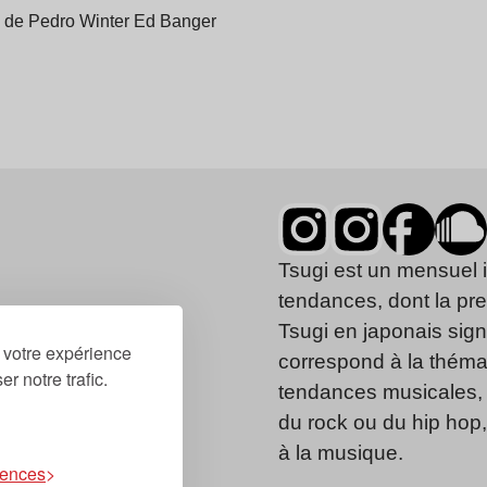
bel de Pedro Winter Ed Banger
Tsugi est un mensuel 
tendances, dont la pr
Tsugi en japonais signi
r votre expérience
correspond à la thémat
r notre trafic.
tendances musicales, 
du rock ou du hip hop
à la musique.
rences