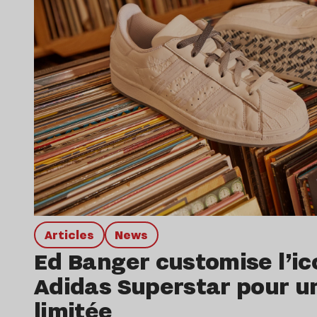
Articles
news
Ed Banger customise l’i
Adidas Superstar pour un
limitée