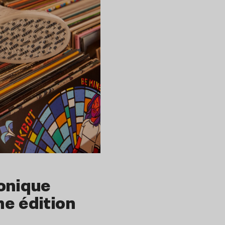
conique
e édition