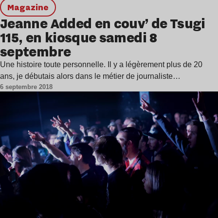
magazine
Jeanne Added en couv’ de Tsugi
115, en kiosque samedi 8
septembre
Une histoire toute personnelle. Il y a légèrement plus de 20
ans, je débutais alors dans le métier de journaliste…
6 septembre 2018