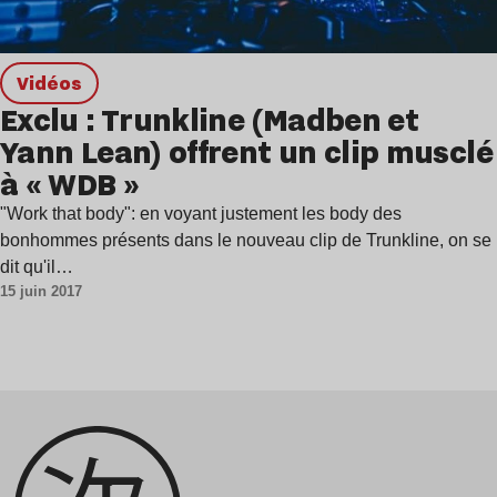
Vidéos
Exclu : Trunkline (Madben et
Yann Lean) offrent un clip musclé
à « WDB »
"Work that body": en voyant justement les body des
bonhommes présents dans le nouveau clip de Trunkline, on se
dit qu'il…
15 juin 2017