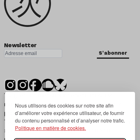
Newsletter
S'abonner
Tsugi est un mensuel indépendant sur la
musique et les nouvelles tendances, dont la
Nous utilisons des cookies sur notre site afin
d’améliorer votre expérience utilisateur, de fournir
première parution date de 2007.
du contenu personnalisé et d’analyser notre trafic.
Tsugi en japonais signifie « prochain », « suivant
Politique en matière de cookies.
», ce qui correspond à la thématique du
magazine, à l’affût des nouvelles tendances