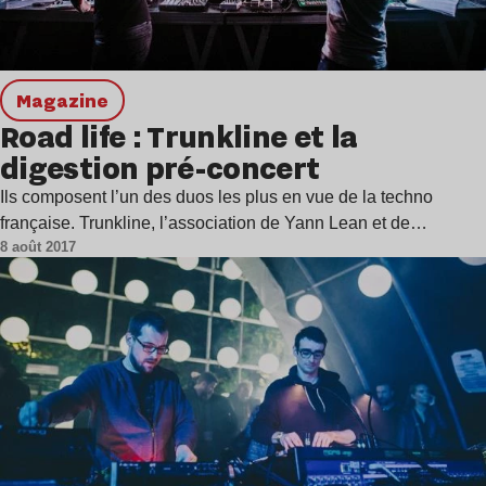
magazine
Road life : Trunkline et la
digestion pré-concert
Ils composent l’un des duos les plus en vue de la techno
française. Trunkline, l’association de Yann Lean et de…
8 août 2017