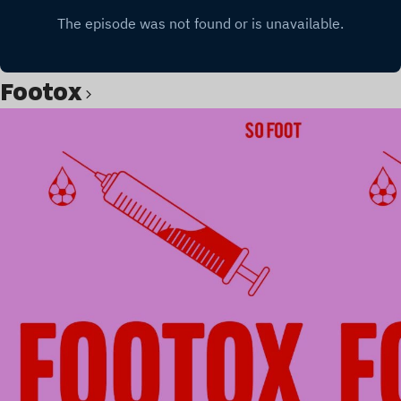
Footox
Lire l’article