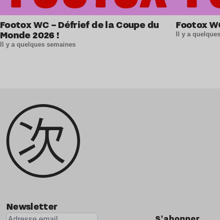
Footox WC – Défrief de la Coupe du
Footox W
Monde 2026 !
Il y a quelqu
Il y a quelques semaines
Newsletter
S'abonner