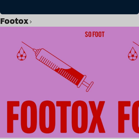
Footox
Lire l’article