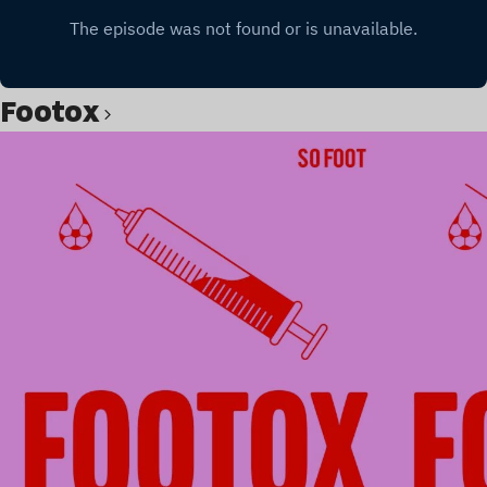
Footox
Lire l’article