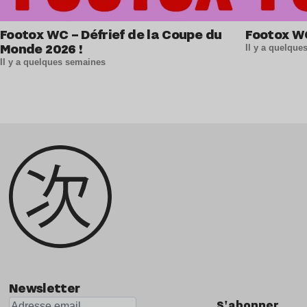
Footox WC – Défrief de la Coupe du
Footox W
Monde 2026 !
Il y a quelqu
Il y a quelques semaines
Newsletter
S'abonner