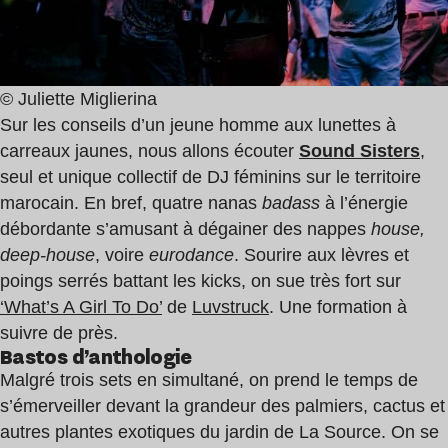
© Juliette Miglierina
Sur les conseils d’un jeune homme aux lunettes à
carreaux jaunes, nous allons écouter
Sound Sisters
,
seul et unique collectif de DJ féminins sur le territoire
marocain. En bref, quatre nanas
badass
à l’énergie
débordante s’amusant à dégainer des nappes
house,
deep-house
, voire
eurodance
. Sourire aux lèvres et
poings serrés battant les kicks, on sue très fort sur
‘What’s A Girl To Do’
de
Luvstruck
. Une formation à
suivre de près.
Bastos d’anthologie
Malgré trois sets en simultané, on prend le temps de
s’émerveiller devant la grandeur des palmiers, cactus et
autres plantes exotiques du jardin de La Source. On se