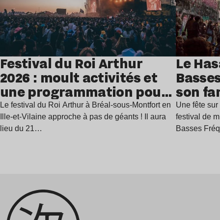
Festival du Roi Arthur
Le Has
2026 : moult activités et
Basses
une programmation pour
son fa
festoyer
juillet
Le festival du Roi Arthur à Bréal-sous-Montfort en
Une fête sur 
Ille-et-Vilaine approche à pas de géants ! Il aura
festival de 
lieu du 21…
Basses Fré