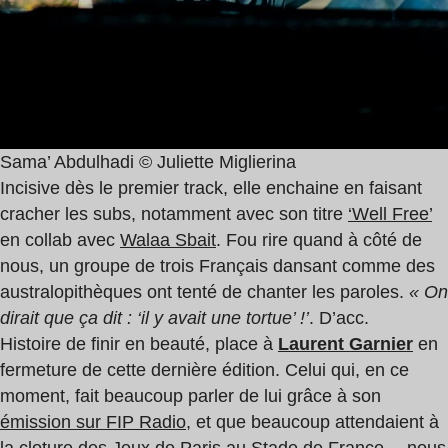
Sama’ Abdulhadi © Juliette Miglierina
Incisive dès le premier track, elle enchaine en faisant
cracher les subs, notamment avec son titre
‘Well Free’
en collab avec
Walaa Sbait
. Fou rire quand à côté de
nous, un groupe de trois Français dansant comme des
australopithèques ont tenté de chanter les paroles.
« On
dirait que ça dit : ‘il y avait une tortue’ !’
. D’acc.
Histoire de finir en beauté, place à
Laurent Garnier
en
fermeture de cette dernière édition. Celui qui, en ce
moment, fait beaucoup parler de lui grâce à son
émission sur FIP Radio
, et que beaucoup attendaient à