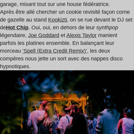
garage, misant tout sur une house fédératrice
.
Après être allé chercher un cookie revisité façon corne
de gazelle au stand
Kookizti
, on se rue devant le DJ set
de
Hot Chip
. Oui, oui, en dehors de leur
synthpop
légendaire,
Joe Goddard
et
Alexis Taylor
manient
parfois les platines ensemble. En balançant leur
morceau
‘Spell (Extra Credit Remix)’
, les deux
compères nous jette un sort avec des nappes disco
hypnotiques.