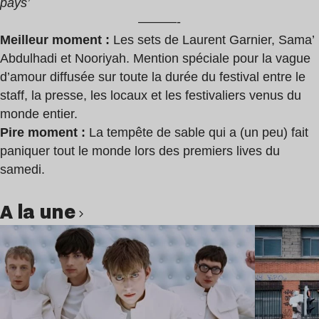
pays’
———-
Meilleur moment :
Les sets de Laurent Garnier, Sama’
Abdulhadi et Nooriyah. Mention spéciale pour la vague
d’amour diffusée sur toute la durée du festival entre le
staff, la presse, les locaux et les festivaliers venus du
monde entier.
Pire moment :
La tempête de sable qui a (un peu) fait
paniquer tout le monde lors des premiers lives du
samedi.
A la une
Lire l’article