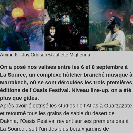
de
lecture
:
8
min
Amine K - Joy Orbison © Juliette Miglierina
On a posé nos valises entre les 6 et 8 septembre à
La Source, un complexe hôtelier branché musique à
Marrakech, où se sont déroulées les trois premières
éditions de l’Oasis Festival. Niveau line-up, on a été
plus que gâtés.
Après avoir électrisé les
studios de l’Atlas
à Ouarzazate
et retourné tous les grains de sable du désert de
Dakhla, l’Oasis Festival revient sur ses premiers pas à
La Source
: soit l’un des plus beaux jardins de