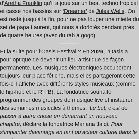
d’
Aretha Franklin
qu’il a joué sur un beat techno tropical
et cassé nos bassins sur
‘Dreamer’
de
Jules Wells
. On
est resté jusqu’à la fin, pour ne pas louper une miette du
set de papa Laurent, qui nous a dorlotés pendant près
de quatre heures (avec du rab à gogo).
———-
Et la
suite pour l’Oasis Festival
? En
2026
, l’Oasis a
pour optique de devenir un lieu artistique de façon
permanente. Les musiques électroniques occuperont
toujours leur place fétiche, mais elles partageront cette
fois-ci l’affiche avec différents styles musicaux (comme
le hip-hop et le R’n’B). La fondatrice souhaite
programmer des groupes de musique live et instaurer
des semaines musicales à thèmes. ‘
Le but, c’est de
passer à autre chose en démarrant un nouveau
chapitre,
déclare la fondatrice Marjana Jaidi.
Pour
s’implanter davantage en tant qu’acteur culturel dans le