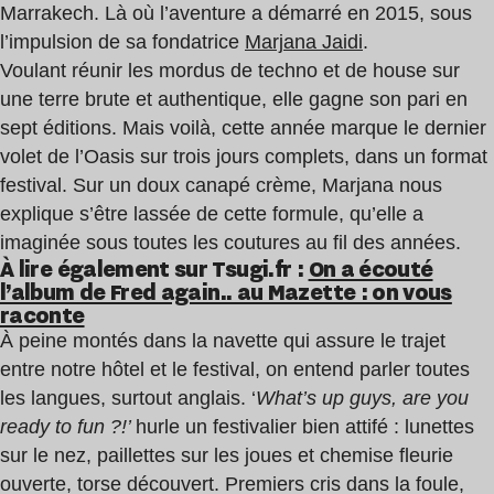
Marrakech. Là où l’aventure a démarré en 2015, sous
l’impulsion de sa fondatrice
Marjana Jaidi
.
Voulant réunir les mordus de techno et de house sur
une terre brute et authentique, elle gagne son pari en
sept éditions. Mais voilà, cette année marque le dernier
volet de l’Oasis sur trois jours complets, dans un format
festival. Sur un doux canapé crème, Marjana nous
explique s’être lassée de cette formule, qu’elle a
imaginée sous toutes les coutures au fil des années.
À lire également sur Tsugi.fr :
On a écouté
l’album de Fred again.. au Mazette : on vous
raconte
Oasis Oasis
À peine montés dans la navette qui assure le trajet
entre notre hôtel et le festival, on entend parler toutes
les langues, surtout anglais. ‘
What’s up guys, are you
ready to fun ?!’
hurle un festivalier bien attifé : lunettes
sur le nez, paillettes sur les joues et chemise fleurie
ouverte, torse découvert. Premiers cris dans la foule,