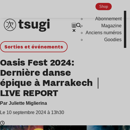
Shop
Abonnement
Magazine
Anciens numéros
Goodies
Sorties et événements
Oasis Fest 2024:
Dernière danse
épique à Marrakech｜
LIVE REPORT
Par Juliette Miglierina
Le 10 septembre 2024 à 13h30
Temps