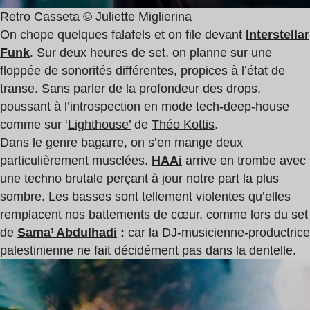
Retro Casseta © Juliette Miglierina
On chope quelques falafels et on file devant
Interstellar
Funk
. Sur deux heures de set, on planne sur une
floppée de sonorités différentes, propices à l’état de
transe. Sans parler de la profondeur des drops,
poussant à l’introspection en mode tech-deep-house
comme sur ‘
Lighthouse’
de
Théo Kottis
.
Dans le genre bagarre, on s’en mange deux
particulièrement musclées.
HAAi
arrive en trombe avec
une techno brutale perçant à jour notre part la plus
sombre. Les basses sont tellement violentes qu’elles
remplacent nos battements de cœur, comme lors du set
de
Sama’ Abdulhadi
:
car la DJ-musicienne-productrice
palestinienne ne fait décidément pas dans la dentelle.