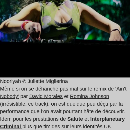
Nooriyah © Juliette Miglierina
Même si on se déhanche pas mal sur le remix de
‘Ain’t
Nobody’
par
David Morales
et
Romina Johnson
(irrésistible, ce track), on est quelque peu déçu par la
performance que l’on avait pourtant hâte de découvrir.
Idem pour les prestations de
Salute
et
Interplanetary
Criminal
plus que timides sur leurs identités UK