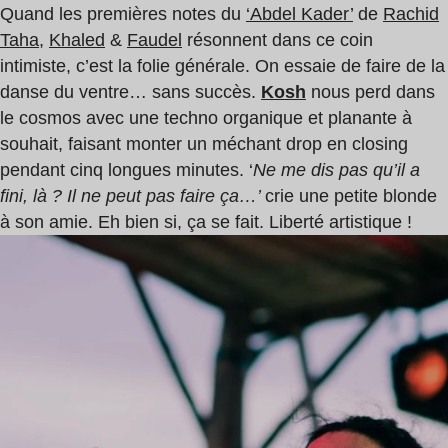
Quand les premières notes du
‘Abdel Kader’
de
Rachid
Taha
,
Khaled
&
Faudel
résonnent dans ce coin
intimiste, c’est la folie générale. On essaie de faire de la
danse du ventre… sans succès.
Kosh
nous perd dans
le cosmos avec une techno organique et planante à
souhait, faisant monter un méchant drop en closing
pendant cinq longues minutes. ‘
Ne me dis pas qu’il a
fini, là ? Il ne peut pas faire ça…’
crie une petite blonde
à son amie. Eh bien si, ça se fait. Liberté artistique !