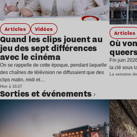
Articles
Vidéos
Articles
Quand les clips jouent au
Où von
jeu des sept différences
queers
avec le cinéma
Fin juin 202
On se rappelle de cette époque, pendant laquelle
la clé sous 
des chaînes de télévision ne diffusaient que des
La semaine de
clips matin, midi et…
Hier à 10:27
Sorties et événements
Lire l’article