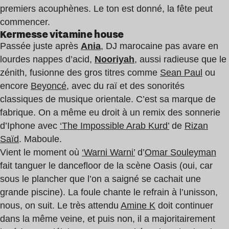
premiers acouphènes. Le ton est donné, la fête peut
commencer.
Kermesse vitamine house
Passée juste après
Ania
, DJ marocaine pas avare en
lourdes nappes d’acid,
Nooriyah
, aussi radieuse que le
zénith, fusionne des gros titres comme
Sean Paul
ou
encore
Beyoncé
, avec du raï et des sonorités
classiques de musique orientale. C’est sa marque de
fabrique. On a même eu droit à un remix des sonnerie
d’Iphone avec
‘The Impossible Arab Kurd’
de
Rizan
Saïd
. Maboule.
Vient le moment où
‘Warni Warni’
d’
Omar Souleyman
fait tanguer le dancefloor de la scène Oasis (oui, car
sous le plancher que l’on a saigné se cachait une
grande piscine). La foule chante le refrain à l’unisson,
nous, on suit. Le très attendu
Amine K
doit continuer
dans la même veine, et puis non, il a majoritairement