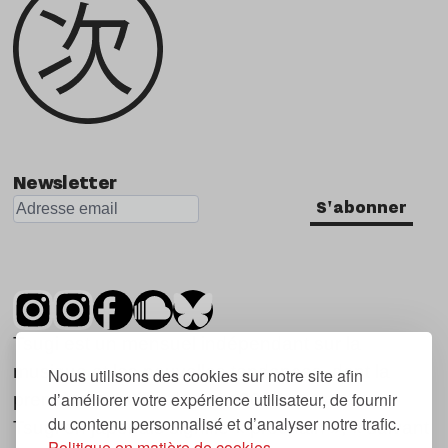
Newsletter
S'abonner
Tsugi est un mensuel indépendant sur la
musique et les nouvelles tendances, dont la
Nous utilisons des cookies sur notre site afin
d’améliorer votre expérience utilisateur, de fournir
première parution date de 2007.
du contenu personnalisé et d’analyser notre trafic.
Tsugi en japonais signifie « prochain », « suivant
Politique en matière de cookies.