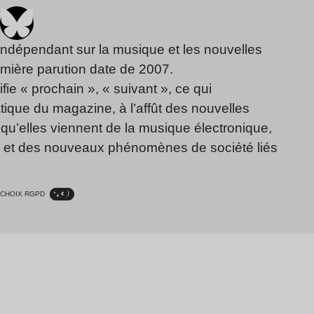
indépendant sur la musique et les nouvelles
emière parution date de 2007.
fie « prochain », « suivant », ce qui
ique du magazine, à l’affût des nouvelles
qu’elles viennent de la musique électronique,
, et des nouveaux phénomènes de société liés
CHOIX RGPD