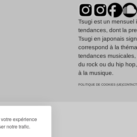
Tsugi est un mensuel 
tendances, dont la pr
Tsugi en japonais signi
correspond à la thémat
tendances musicales, 
du rock ou du hip hop
à la musique.
POLITIQUE DE COOKIES (UE)
CONTACT
r votre expérience
r notre trafic.