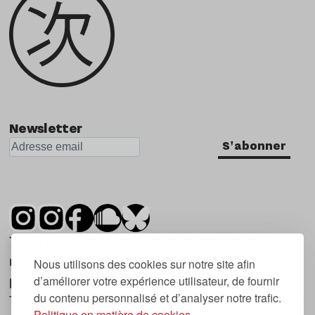
Newsletter
S'abonner
Tsugi est un mensuel indépendant sur la
musique et les nouvelles tendances, dont la
Nous utilisons des cookies sur notre site afin
d’améliorer votre expérience utilisateur, de fournir
première parution date de 2007.
du contenu personnalisé et d’analyser notre trafic.
Tsugi en japonais signifie « prochain », « suivant
Politique en matière de cookies.