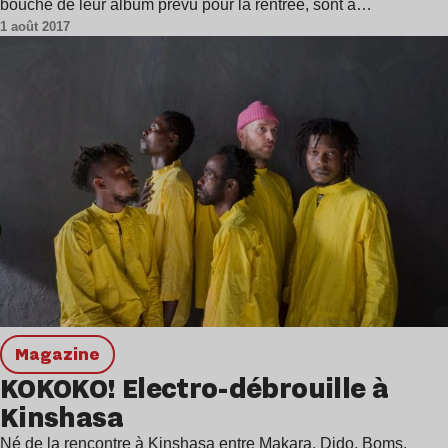
bouche de leur album prévu pour la rentrée, sont à…
1 août 2017
magazine
KOKOKO! Electro-débrouille à
Kinshasa
Né de la rencontre à Kinshasa entre Makara, Dido, Boms,