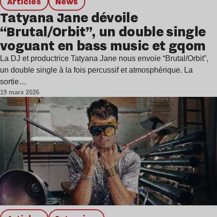
Articles
news
Tatyana Jane dévoile
“Brutal/Orbit”, un double single
voguant en bass music et gqom
La DJ et productrice Tatyana Jane nous envoie “Brutal/Orbit”,
un double single à la fois percussif et atmosphérique. La
sortie…
19 mars 2026