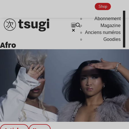
Shop
Abonnement
Magazine
Anciens numéros
Goodies
afro