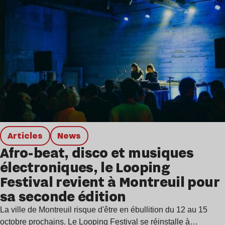
Articles
news
Afro-beat, disco et musiques
électroniques, le Looping
Festival revient à Montreuil pour
sa seconde édition
La ville de Montreuil risque d'être en ébullition du 12 au 15
octobre prochains. Le Looping Festival se réinstalle à…