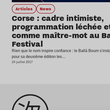
Articles
news
Corse : cadre intimiste,
programmation léchée et
comme maître-mot au Ba
Festival
Rien que le nom inspire confiance : le Ballà Boum s'ins
pour sa deuxième édition les…
24 juillet 2017