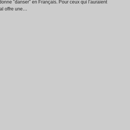
donne "danser" en Français. Pour ceux qui l'auraient
val offre une…