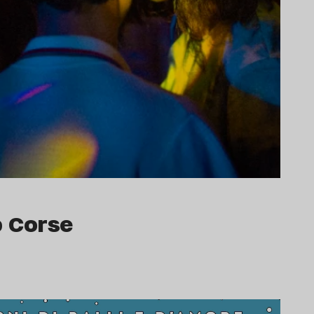
p Corse