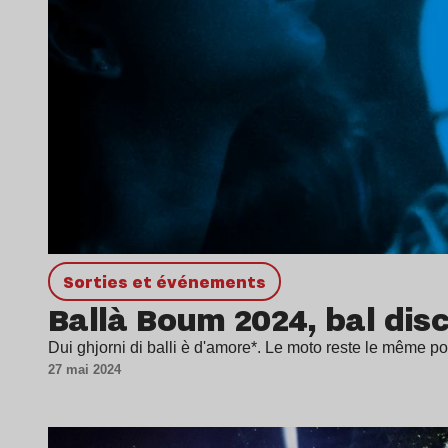
Sorties et événements
Ballà Boum 2024, bal di
Dui ghjorni di balli è d'amore*. Le moto reste le même 
27 mai 2024