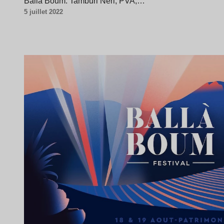
Ballà Boum. Tamburi Neri, PVA,…
5 juillet 2022