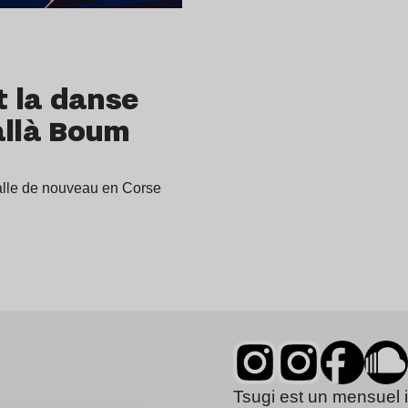
 la danse
llà Boum
talle de nouveau en Corse
Tsugi est un mensuel 