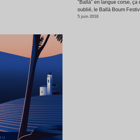
"Ballà" en langue corse, ça 
oublié, le Ballà Boum Festi
5 juin 2018