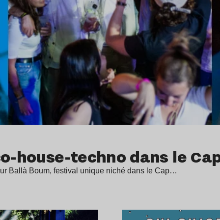
sco-house-techno dans le Ca
pour Ballà Boum, festival unique niché dans le Cap…