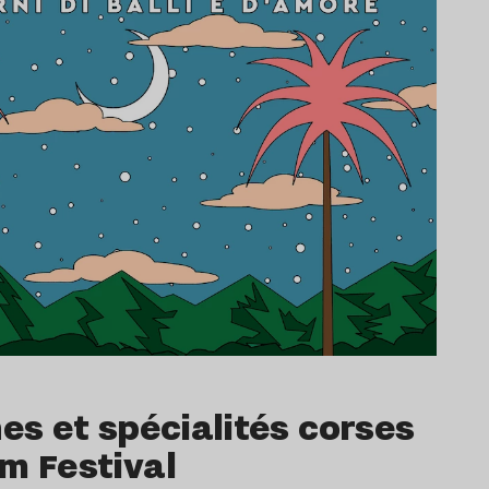
nes et spécialités corses
m Festival