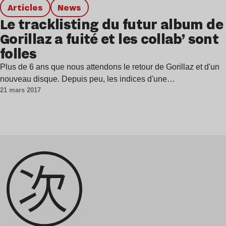
Articles
news
Le tracklisting du futur album de
Gorillaz a fuité et les collab’ sont
folles
Plus de 6 ans que nous attendons le retour de Gorillaz et d'un
nouveau disque. Depuis peu, les indices d'une…
21 mars 2017