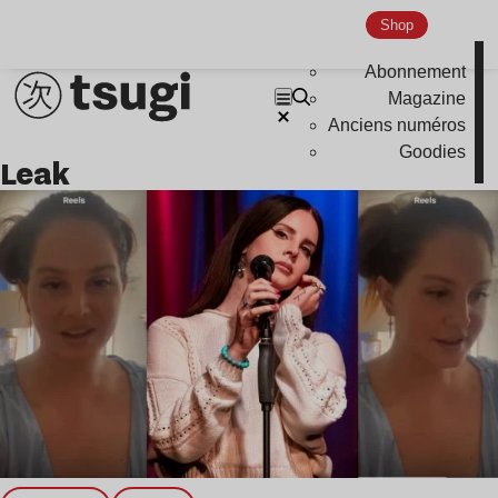
Shop
Abonnement
Magazine
Anciens numéros
Goodies
leak