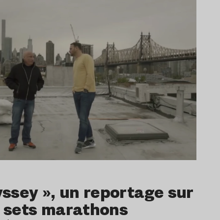
dyssey », un reportage sur
s sets marathons