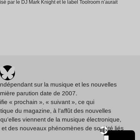
sé par le DJ Mark Knight et le label Toolroom n'aurait
indépendant sur la musique et les nouvelles
emière parution date de 2007.
fie « prochain », « suivant », ce qui
ique du magazine, à l’affût des nouvelles
qu’elles viennent de la musique électronique,
, et des nouveaux phénomènes de société liés