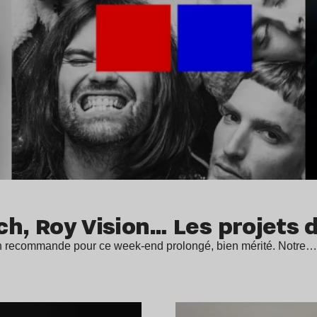
ich, Roy Vision… Les projets 
'on recommande pour ce week-end prolongé, bien mérité. Notre…