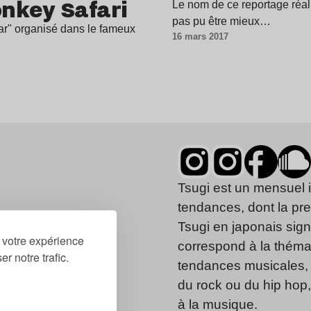
nkey Safari
Le nom de ce reportage réali
pas pu être mieux…
ear" organisé dans le fameux
16 mars 2017
Tsugi est un mensuel 
tendances, dont la pr
Tsugi en japonais signi
r votre expérience
correspond à la thémat
r notre trafic.
tendances musicales, 
du rock ou du hip hop
à la musique.