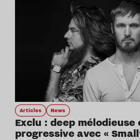
Articles
news
Exclu : deep mélodieuse 
progressive avec « Small