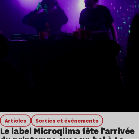
Articles
Sorties et événements
Le label Microqlima fête l’arrivée