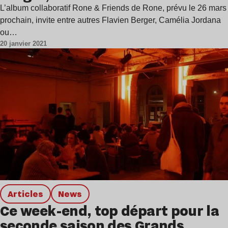
L’album collaboratif Rone & Friends de Rone, prévu le 26 mars
prochain, invite entre autres Flavien Berger, Camélia Jordana
ou…
20 janvier 2021
Articles
news
Ce week-end, top départ pour la
seconde saison des Grands