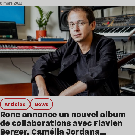
8 mars 2022
Articles
news
Rone annonce un nouvel album
de collaborations avec Flavien
Berger, Camélia Jordana…