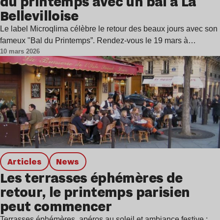
du printemps avec un bal à La
Bellevilloise
Le label Microqlima célèbre le retour des beaux jours avec son
fameux "Bal du Printemps”. Rendez-vous le 19 mars à…
10 mars 2026
Articles
news
Les terrasses éphémères de
retour, le printemps parisien
peut commencer
Terrasses éphémères, apéros au soleil et ambiance festive :