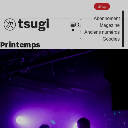
Shop
Abonnement
Magazine
Anciens numéros
Goodies
Printemps