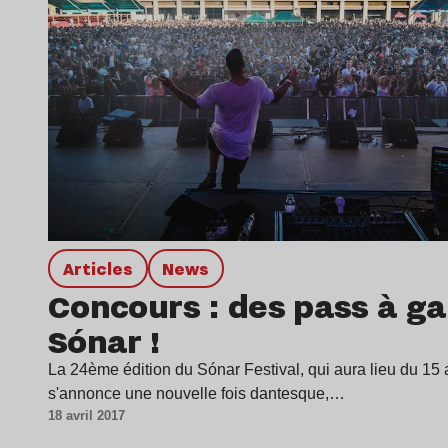
Articles
news
Concours : des pass à ga
Sónar !
La 24ème édition du Sónar Festival, qui aura lieu du 15 
s'annonce une nouvelle fois dantesque,…
18 avril 2017