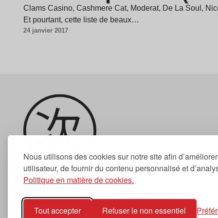
Clams Casino, Cashmere Cat, Moderat, De La Soul, Nicola
Et pourtant, cette liste de beaux…
24 janvier 2017
Nous utilisons des cookies sur notre site afin d’améliore
utilisateur, de fournir du contenu personnalisé et d’analyse
Politique en matière de cookies.
Newsletter
Tout accepter
Refuser le non essentiel
Préfé
S'abonner