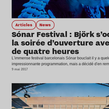
Articles
news
Sónar Festival : Björk s’
la soirée d’ouverture av
de quatre heures
L'immense festival barcelonais Sónar bouclait il y a que
impressionnante programmation, mais a décidé d'en rem
9 mai 2017