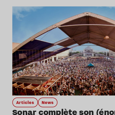
Articles
news
Sonar complète son (énor