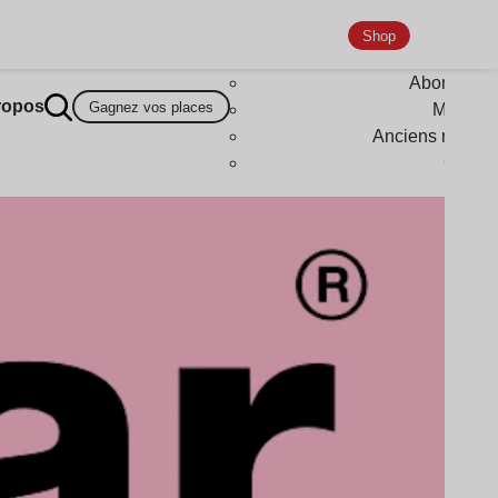
Shop
Abonneme
ropos
Gagnez vos places
Magazi
Anciens numér
Goodi