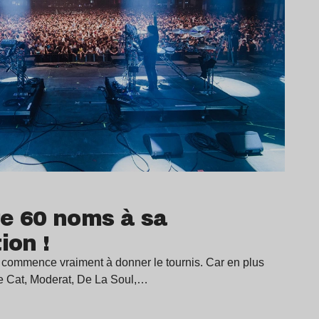
te 60 noms à sa
on !
commence vraiment à donner le tournis. Car en plus
 Cat, Moderat, De La Soul,…