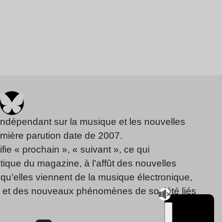
indépendant sur la musique et les nouvelles
emière parution date de 2007.
fie « prochain », « suivant », ce qui
ique du magazine, à l’affût des nouvelles
qu’elles viennent de la musique électronique,
, et des nouveaux phénomènes de société liés