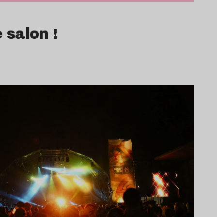
 salon !