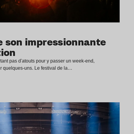
e son impressionnante
ion
ant pas d'atouts pour y passer un week-end,
r quelques-uns. Le festival de la…