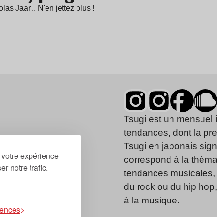
s Jaar... N'en jettez plus !
Tsugi est un mensuel 
tendances, dont la pr
Tsugi en japonais signi
r votre expérience
correspond à la thémat
r notre trafic.
tendances musicales, 
du rock ou du hip hop
à la musique.
rences