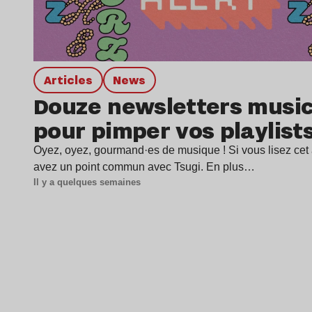
Articles
news
Douze newsletters music
pour pimper vos playlist
Oyez, oyez, gourmand·es de musique ! Si vous lisez cet a
avez un point commun avec Tsugi. En plus…
Il y a quelques semaines