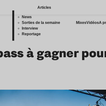
Articles
News
Sorties de la semaine
Mixes
Vidéos
A p
Interview
Reportage
pass à gagner pour