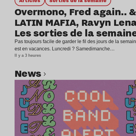
Articles
Sorties de la semaine
Overmono, Fred again.. &
LATIN MAFIA, Ravyn Len
Les sorties de la semain
Pas toujours facile de garder le fil des jours de la sema
est en vacances. Luncredi ? Samedimanche…
Il y a 3 heures
news
Lire l’article