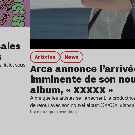
ales
s
Articles
news
Arca annonce l’arrivé
rticle, vous
imminente de son no
album, « XXXXX »
Alors que les artistes se l’arrachent, la productr
de retour avec son nouvel album XXXXX, dispon
Il y a quelques semaines