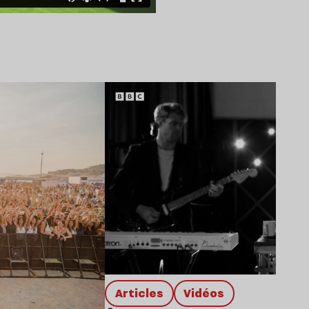
Lire l’article
Articles
Vidéos