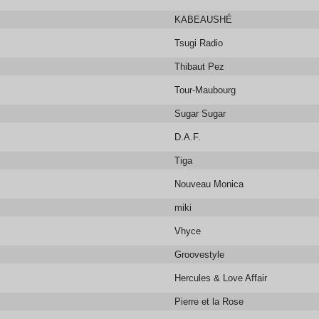
KABEAUSHÉ
Tsugi Radio
Thibaut Pez
Tour-Maubourg
Sugar Sugar
D.A.F.
Tiga
Nouveau Monica
miki
Vhyce
Groovestyle
Hercules & Love Affair
Pierre et la Rose