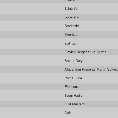
Tahiti 80
Supershy
Brodinski
Errortica
spill tab
Flavien Berger et La Brume
Baxter Dury
Africanism Presents Martin Solvei
Roma Luca
Elephanz
Tsugi Radio
Just Mustard
Oxis