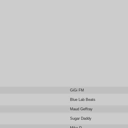
GiGi FM
Blue Lab Beats
Maud Geffray
Sugar Daddy
Mike D