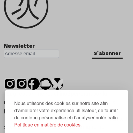
Newsletter
S'abonner
Tsugi est un mensuel indépendant sur la
musique et les nouvelles tendances, dont la
Nous utilisons des cookies sur notre site afin
d’améliorer votre expérience utilisateur, de fournir
première parution date de 2007.
du contenu personnalisé et d’analyser notre trafic.
Tsugi en japonais signifie « prochain », « suivant
Politique en matière de cookies.
», ce qui correspond à la thématique du