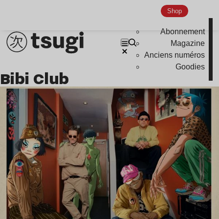
Shop
Abonnement
Magazine
Anciens numéros
Goodies
Bibi Club