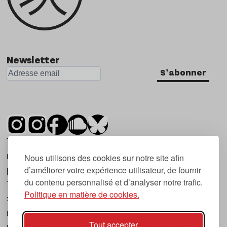
Newsletter
S'abonner
Tsugi est un mensuel indépendant sur la
musique et les nouvelles tendances, dont la
Nous utilisons des cookies sur notre site afin
d’améliorer votre expérience utilisateur, de fournir
première parution date de 2007.
du contenu personnalisé et d’analyser notre trafic.
Tsugi en japonais signifie « prochain », « suivant
Politique en matière de cookies.
», ce qui correspond à la thématique du
magazine, à l’affût des nouvelles tendances
Tout accepter
musicales, qu’elles viennent de la musique