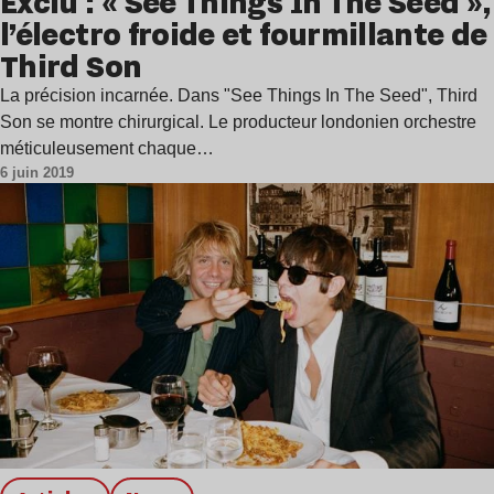
Exclu : « See Things In The Seed »,
l’électro froide et fourmillante de
Third Son
La précision incarnée. Dans "See Things In The Seed", Third
Son se montre chirurgical. Le producteur londonien orchestre
méticuleusement chaque…
6 juin 2019