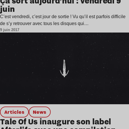
Ça sort aujourd’hui : vendredi 9
juin
C’est vendredi, c’est jour de sortie ! Vu qu’il est parfois difficile
de s’y retrouver avec tous les disques qui…
9 juin 2017
Articles
news
Tale Of Us inaugure son label