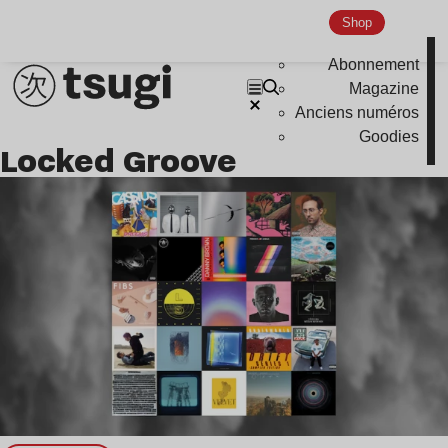
Shop
Abonnement
Magazine
Anciens numéros
Goodies
Locked Groove