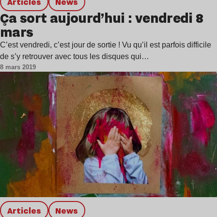
Articles
news
Ça sort aujourd’hui : vendredi 8
mars
C’est vendredi, c’est jour de sortie ! Vu qu’il est parfois difficile
de s’y retrouver avec tous les disques qui…
8 mars 2019
Articles
news