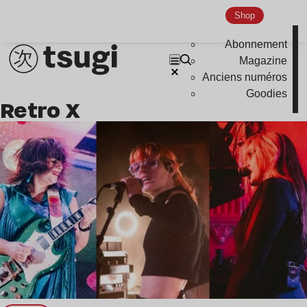
Shop
Abonnement
Magazine
Anciens numéros
Goodies
Retro X