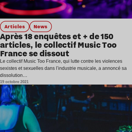
Articles
news
Après 18 enquêtes et + de 150
articles, le collectif Music Too
France se dissout
Le collectif Music Too France, qui lutte contre les violences
sexistes et sexuelles dans l'industrie musicale, a annoncé sa
dissolution…
19 octobre 2021