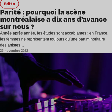
Edito
Parité : pourquoi la scène
montréalaise a dix ans d’avance
sur nous ?
Année après année, les études sont accablantes : en France,
les femmes ne représentent toujours qu’une part minoritaire
des artistes…
23 novembre 2022