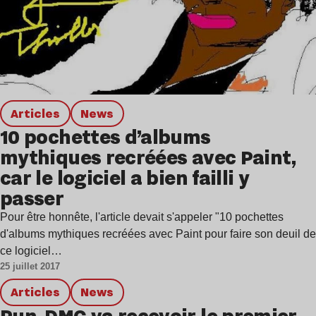
Articles
news
10 pochettes d’albums
mythiques recréées avec Paint,
car le logiciel a bien failli y
passer
Pour être honnête, l'article devait s'appeler "10 pochettes
d'albums mythiques recréées avec Paint pour faire son deuil de
ce logiciel…
25 juillet 2017
Articles
news
Run-DMC va recevoir le premier