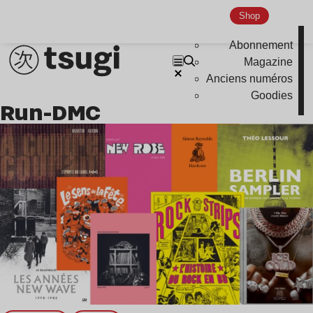
Shop
Abonnement
Magazine
Anciens numéros
Goodies
Run-DMC