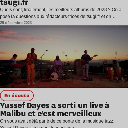
tsugi.fr
Quels sont, finalement, les meilleurs albums de 2023 ? On a
posé la questions aux rédacteurs-trices de tsugi.fr et on…
29 décembre 2023
en écoute
Yussef Dayes a sorti un live à
Malibu et c’est merveilleux
On vous avait déjà parlé de ce ponte de la musique jazz,
Yussef Dayes. Il y a peu, le musicien…