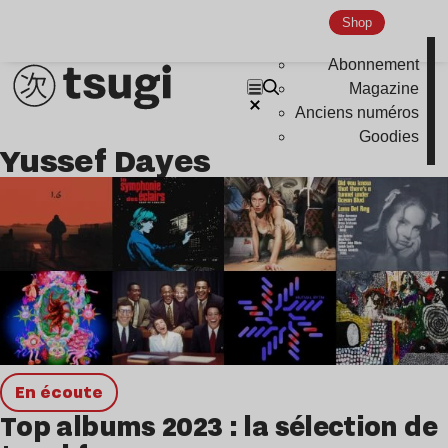
Shop
Abonnement
Magazine
Anciens numéros
Goodies
Yussef Dayes
en écoute
Top albums 2023 : la sélection de