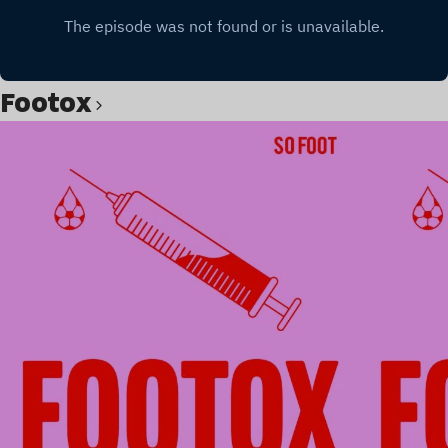
Footox
Lire l’article