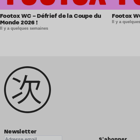
Footox WC – Défrief de la Coupe du
Footox W
Monde 2026 !
Il y a quelqu
Il y a quelques semaines
Newsletter
S'abonner