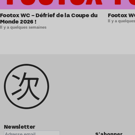
Footox WC – Défrief de la Coupe du
Footox W
Monde 2026 !
Il y a quelqu
Il y a quelques semaines
Newsletter
S'abonner