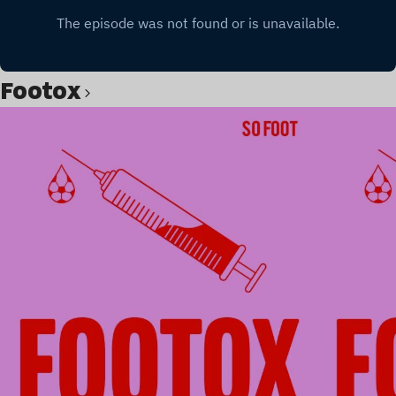
Footox
Lire l’article