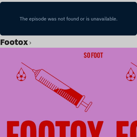
Footox
Lire l’article