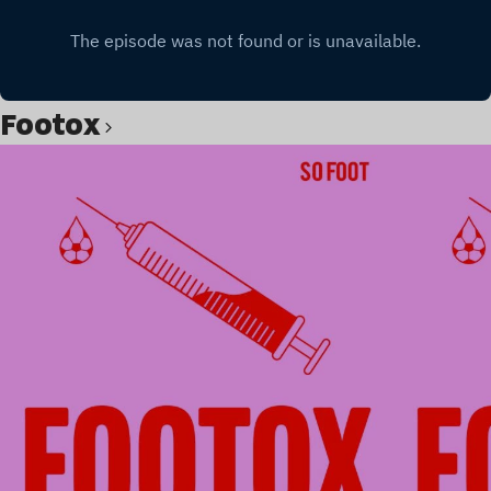
Footox
Lire l’article