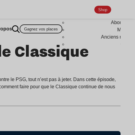
Shop
Abonneme
ropos
Gagnez vos places
Magazi
Anciens numér
le Classique
Goodi
ntre le PSG, tout n’est pas à jeter. Dans cette épisode,
comment faire pour que le Classique continue de nous