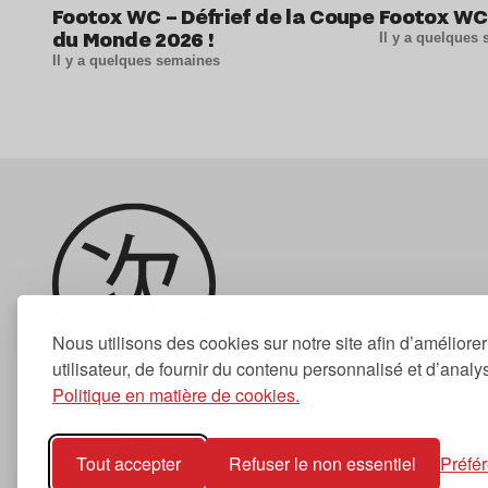
Footox WC – Défrief de la Coupe
Footox WC
du Monde 2026 !
Il y a quelques
Il y a quelques semaines
Nous utilisons des cookies sur notre site afin d’améliore
utilisateur, de fournir du contenu personnalisé et d’analyse
Politique en matière de cookies.
Newsletter
Tout accepter
Refuser le non essentiel
Préfé
S'abonner