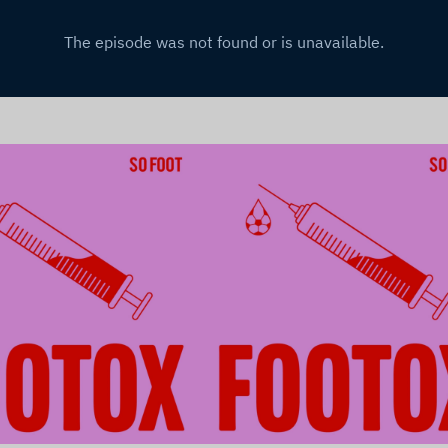
e l’article
Lire l’article