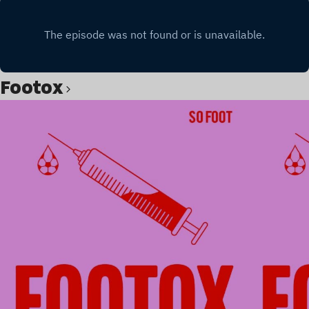
Footox
Lire l’article