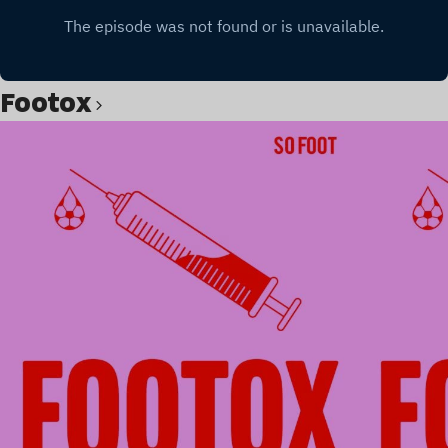
Footox
Lire l’article