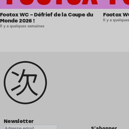
Footox WC – Défrief de la Coupe du
Footox W
Monde 2026 !
Il y a quelqu
Il y a quelques semaines
Newsletter
S'abonner