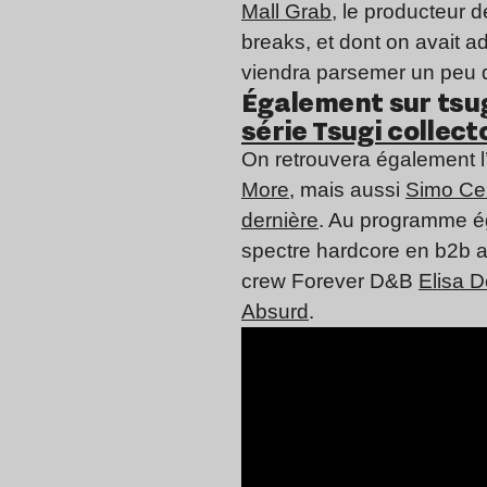
Mall Grab
, le producteur 
breaks, et dont on avait a
viendra parsemer un peu de
Également sur tsug
série Tsugi collect
On retrouvera également l
More
, mais aussi
Simo Cel
dernière
. Au programme é
spectre hardcore en b2b 
crew Forever D&B
Elisa D
Absurd
.