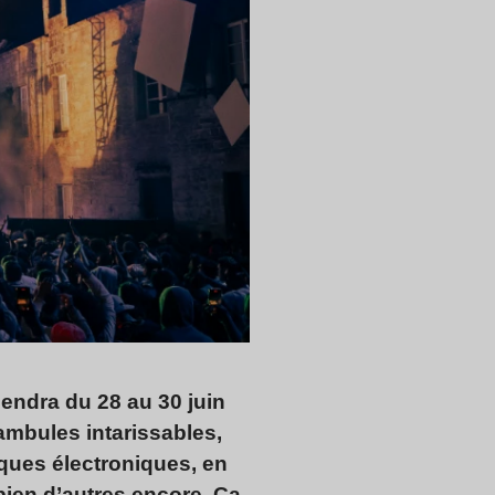
viendra du 28 au 30 juin
tambules intarissables,
iques électroniques, en
bien d’autres encore. Ça