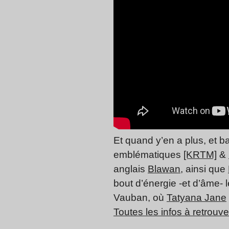
Et quand y’en a plus, et b
emblématiques
[KRTM]
&
anglais
Blawan
, ainsi que
bout d’énergie -et d’âme-
Vauban, où
Tatyana Jane
Toutes les infos à retrouver