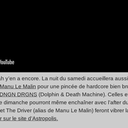
ah y’en a encore. La nuit du samedi accueillera aussi
Manu Le Malin
pour une pincée de hardcore bien bru
DNGN DRGNS
(Dolphin & Death Machine). Celles et 
 le dimanche pourront même enchaîner avec l’after du
et The Driver (alias de Manu Le Malin) feront vibrer 
 sur le site d’Astropolis.