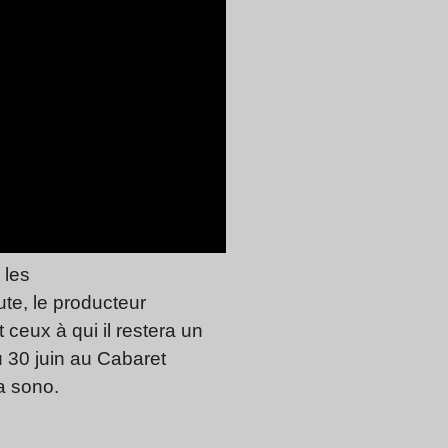
 les
te, le producteur
ceux à qui il restera un
 30 juin au Cabaret
la sono.